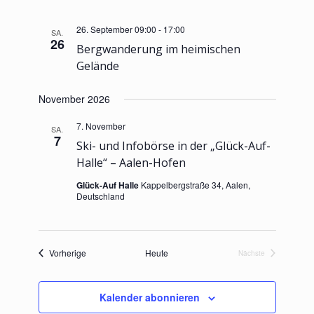
26. September 09:00
-
17:00
SA.
26
Bergwanderung im heimischen
Gelände
November 2026
7. November
SA.
7
Ski- und Infobörse in der „Glück-Auf-
Halle“ – Aalen-Hofen
Glück-Auf Halle
Kappelbergstraße 34, Aalen,
Deutschland
Veranstaltungen
Vorherige
Heute
Nächste
Veranstaltungen
Kalender abonnieren