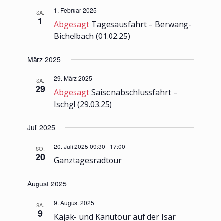
1. Februar 2025
SA.
1
Abgesagt
Tagesausfahrt – Berwang-
Bichelbach (01.02.25)
März 2025
29. März 2025
SA.
29
Abgesagt
Saisonabschlussfahrt –
Ischgl (29.03.25)
Juli 2025
20. Juli 2025 09:30
-
17:00
SO.
20
Ganztagesradtour
August 2025
9. August 2025
SA.
9
Kajak- und Kanutour auf der Isar