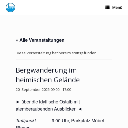
Zum
Menü
Inhalt
springen
« Alle Veranstaltungen
Diese Veranstaltung hat bereits stattgefunden.
Bergwanderung im
heimischen Gelände
20. September 2025 09:00
-
17:00
► über die idyllische Ostalb mit
atemberaubenden Ausblicken ◄
Treffpunkt
: 9:00 Uhr, Parkplatz Möbel
Rieger