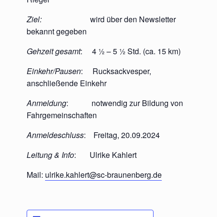
Ziel:
wird über den Newsletter
bekannt gegeben
Gehzeit gesamt
: 4 ½ – 5 ½ Std. (ca. 15 km)
Einkehr/Pausen
: Rucksackvesper,
anschließende Einkehr
Anmeldung
: notwendig zur Bildung von
Fahrgemeinschaften
Anmeldeschluss
: Freitag, 20.09.2024
Leitung & Info
: Ulrike Kahlert
Mail:
ulrike.kahlert@sc-braunenberg.de