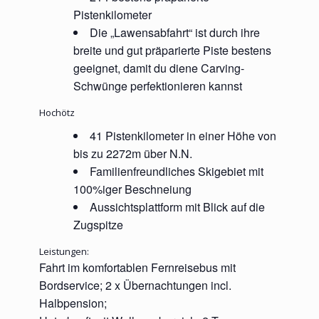
Pistenkilometer
Die „Lawensabfahrt“ ist durch ihre
breite und gut präparierte Piste bestens
geeignet, damit du diene Carving-
Schwünge perfektionieren kannst
Hochötz
41 Pistenkilometer in einer Höhe von
bis zu 2272m über N.N.
Familienfreundliches Skigebiet mit
100%iger Beschneiung
Aussichtsplattform mit Blick auf die
Zugspitze
Leistungen:
Fahrt im komfortablen Fernreisebus mit
Bordservice; 2 x Übernachtungen incl.
Halbpension;