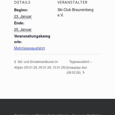
DETAILS
VERANSTALTER
Ski-Club Braunenberg
Beginn:
e.V.
23. Januar
Ende:
25. Januar
Veranstaltungskateg
orie:
Mehrtagesausfahrt
Tagesausfahrt –
Ski- und Snowboardkurse im
Allgäu (03.01.26, 05.01.26, 10.01.26)
Ehrwalder Alm
(08.02.26)