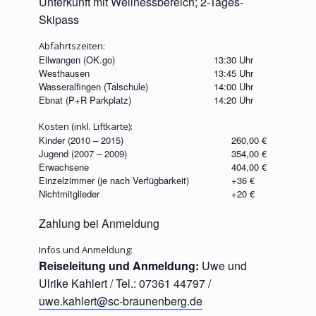
Unterkunft mit Wellnessbereich; 2-Tages-
Skipass
Abfahrtszeiten:
Ellwangen (OK.go)
13:30 Uhr
Westhausen
13:45 Uhr
Wasseralfingen (Talschule)
14:00 Uhr
Ebnat (P+R Parkplatz)
14:20 Uhr
Kosten (inkl. Liftkarte):
Kinder (2010 – 2015)
260,00 €
Jugend (2007 – 2009)
354,00 €
Erwachsene
404,00 €
Einzelzimmer (je nach Verfügbarkeit)
+36 €
Nichtmitglieder
+20 €
Zahlung bei Anmeldung
Infos und Anmeldung:
Reiseleitung und Anmeldung:
Uwe und
Ulrike Kahlert / Tel.: 07361 44797 /
uwe.kahlert@sc-braunenberg.de