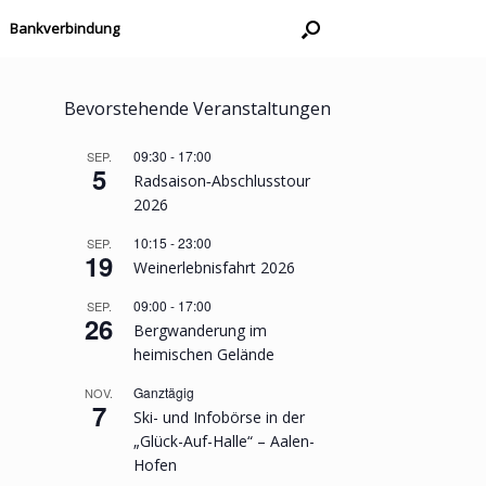
Bankverbindung
Bevorstehende Veranstaltungen
09:30
-
17:00
SEP.
5
Radsaison‐Abschlusstour
2026
10:15
-
23:00
SEP.
19
Weinerlebnisfahrt 2026
09:00
-
17:00
SEP.
26
Bergwanderung im
heimischen Gelände
Ganztägig
NOV.
7
Ski- und Infobörse in der
„Glück-Auf-Halle“ – Aalen-
Hofen