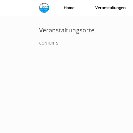
Zum
Home
Veranstaltungen
Inhalt
springen
Veranstaltungsorte
CONTENTS