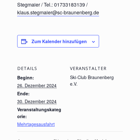
Stegmaier / Tel.: 01733183139 /
klaus.stegmaier@sc-braunenberg.de
Zum Kalender hinzufügen
DETAILS
VERANSTALTER
Ski-Club Braunenberg
Beginn:
e.V.
26. Dezember 2024
Ende:
30. Dezember 2024
Veranstaltungskateg
orie:
Mehrtagesausfahrt