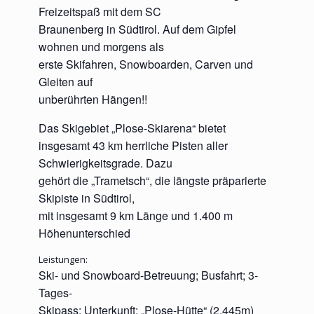
Freizeitspaß mit dem SC
Braunenberg in Südtirol. Auf dem Gipfel
wohnen und morgens als
erste Skifahren, Snowboarden, Carven und
Gleiten auf
unberührten Hängen!!
Das Skigebiet „Plose-Skiarena“ bietet
insgesamt 43 km herrliche Pisten aller
Schwierigkeitsgrade. Dazu
gehört die „Trametsch“, die längste präparierte
Skipiste in Südtirol,
mit insgesamt 9 km Länge und 1.400 m
Höhenunterschied
Leistungen:
Ski- und Snowboard-Betreuung; Busfahrt; 3-
Tages-
Skipass; Unterkunft: „Plose-Hütte“ (2.445m)