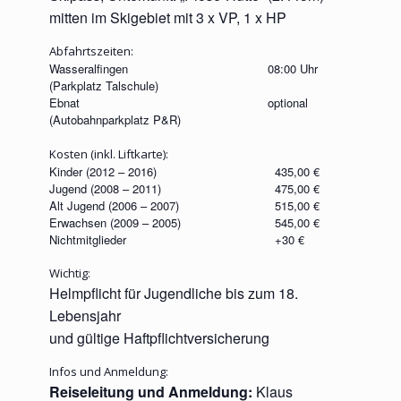
mitten im Skigebiet mit 3 x VP, 1 x HP
Abfahrtszeiten:
Wasseralfingen
08:00 Uhr
(Parkplatz Talschule)
Ebnat
optional
(Autobahnparkplatz P&R)
Kosten (inkl. Liftkarte):
Kinder (2012 – 2016)
435,00 €
Jugend (2008 – 2011)
475,00 €
Alt Jugend (2006 – 2007)
515,00 €
Erwachsen (2009 – 2005)
545,00 €
Nichtmitglieder
+30 €
Wichtig:
Helmpflicht für Jugendliche bis zum 18.
Lebensjahr
und gültige Haftpflichtversicherung
Infos und Anmeldung:
Reiseleitung und Anmeldung:
Klaus