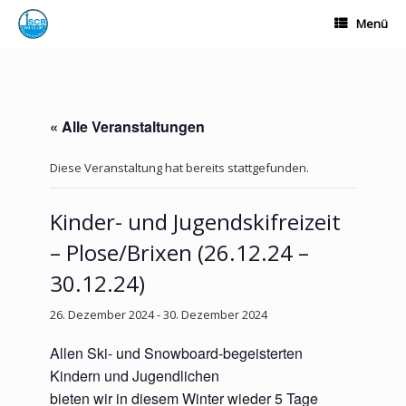
Zum
Menü
Inhalt
springen
« Alle Veranstaltungen
Diese Veranstaltung hat bereits stattgefunden.
Kinder- und Jugendskifreizeit
– Plose/Brixen (26.12.24 –
30.12.24)
26. Dezember 2024
-
30. Dezember 2024
Allen Ski- und Snowboard-begeisterten
Kindern und Jugendlichen
bieten wir in diesem Winter wieder 5 Tage