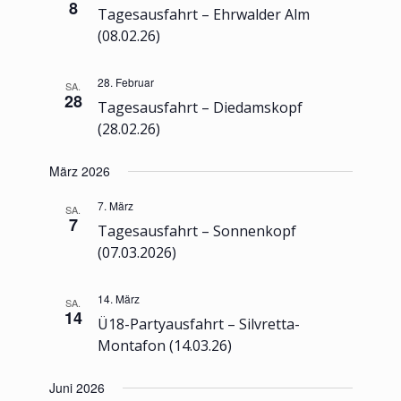
8
Tagesausfahrt – Ehrwalder Alm
(08.02.26)
28. Februar
SA.
28
Tagesausfahrt – Diedamskopf
(28.02.26)
März 2026
7. März
SA.
7
Tagesausfahrt – Sonnenkopf
(07.03.2026)
14. März
SA.
14
Ü18-Partyausfahrt – Silvretta-
Montafon (14.03.26)
Juni 2026