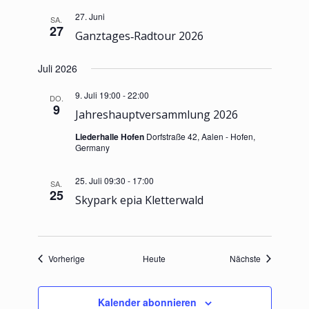
27. Juni
SA.
27
Ganztages‐Radtour 2026
Juli 2026
9. Juli 19:00
-
22:00
DO.
9
Jahreshauptversammlung 2026
Liederhalle Hofen
Dorfstraße 42, Aalen - Hofen,
Germany
25. Juli 09:30
-
17:00
SA.
25
Skypark epia Kletterwald
Veranstaltungen
Veranstaltu
Vorherige
Heute
Nächste
Kalender abonnieren