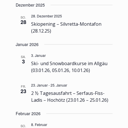
Dezember 2025
28. Dezember 2025
SO.
28
Skiopening – Silvretta-Montafon
(28.12.25)
Januar 2026
3. Januar
SA.
3
Ski- und Snowboardkurse im Allgäu
(03.01.26, 05.01.26, 10.01.26)
23. Januar
-
25. Januar
FR.
23
2 ½ Tagesausfahrt – Serfaus-Fiss-
Ladis – Hochötz (23.01.26 – 25.01.26)
Februar 2026
8. Februar
SO.