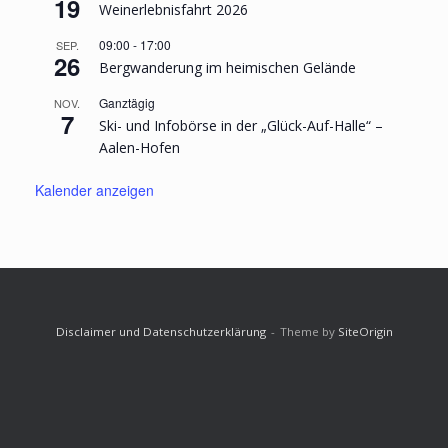
19
Weinerlebnisfahrt 2026
09:00
-
17:00
SEP.
26
Bergwanderung im heimischen Gelände
Ganztägig
NOV.
7
Ski- und Infobörse in der „Glück-Auf-Halle“ –
Aalen-Hofen
Kalender anzeigen
Disclaimer und Datenschutzerklärung
Theme by
SiteOrigin