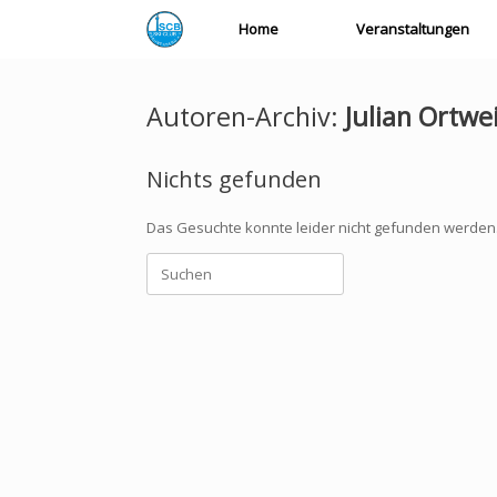
Zum
Home
Veranstaltungen
Inhalt
springen
Autoren-Archiv:
Julian Ortwe
Nichts gefunden
Das Gesuchte konnte leider nicht gefunden werden. Vi
Suchen
nach: