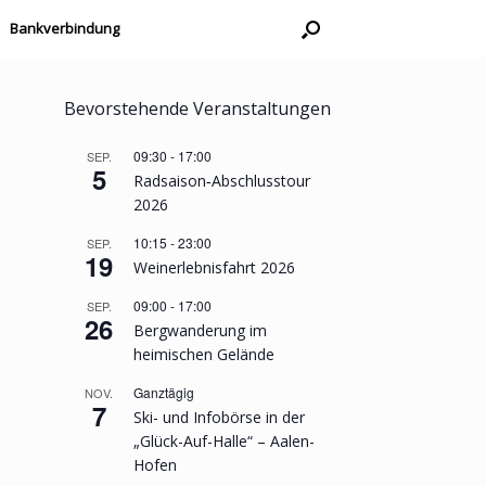
Bankverbindung
Bevorstehende Veranstaltungen
09:30
-
17:00
SEP.
5
Radsaison‐Abschlusstour
2026
10:15
-
23:00
SEP.
19
Weinerlebnisfahrt 2026
09:00
-
17:00
SEP.
26
Bergwanderung im
heimischen Gelände
Ganztägig
NOV.
7
Ski- und Infobörse in der
„Glück-Auf-Halle“ – Aalen-
Hofen