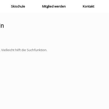
Skischule
Mitglied werden
Kontakt
in
elleicht hilft die Suchfunktion.