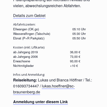
vielen, abwechslungsreichen Abfahrten.
Details zum Gebiet
Abfahrtszeiten:
Ellwangen (OK.go)
05:10 Uhr
Wasseralfingen (Talschule)
05:30 Uhr
Ebnat (P+R Parkplatz)
05:50 Uhr
Kosten (inkl. Liftkarte):
ab Jahrgang 2019
36,00 €
ab Jahrgang 2006
73,00 €
Erwachsene
93,00 €
Nichtmitglieder
+10 €
Infos und Anmeldung:
Reiseleitung:
Lukas und Bianca Höffner / Tel.:
016093734447 /
lukas.hoeffner@sc-
braunenberg.de
Anmeldung unter diesem Link