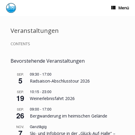
Zum
Menü
Inhalt
springen
Veranstaltungen
CONTENTS
Bevorstehende Veranstaltungen
09:30
-
17:00
SEP.
5
Radsaison‐Abschlusstour 2026
10:15
-
23:00
SEP.
19
Weinerlebnisfahrt 2026
09:00
-
17:00
SEP.
26
Bergwanderung im heimischen Gelände
Ganztägig
NOV.
7
Ski- und Infobörse in der „Glück-Auf-Halle“ –