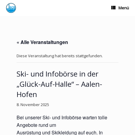
Zum
Menü
Inhalt
springen
« Alle Veranstaltungen
Diese Veranstaltung hat bereits stattgefunden.
Ski- und Infobörse in der
„Glück-Auf-Halle“ – Aalen-
Hofen
8. November 2025
Bei unserer Ski- und Infobörse warten tolle
Angebote rund um
Ausrüstung und Skikleidung auf euch. In