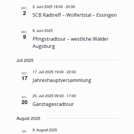
2. Juni 2025 18:00
-
20:30
MO.
2
SCB Radtreff – Wolfertstal – Essingen
9. Juni 2025
MO.
9
Pfingstradtour – westliche Wälder
Augsburg
Juli 2025
17. Juli 2025 19:00
-
22:00
DO.
17
Jahreshauptversammlung
20. Juli 2025 09:30
-
17:00
SO.
20
Ganztagesradtour
August 2025
9. August 2025
SA.