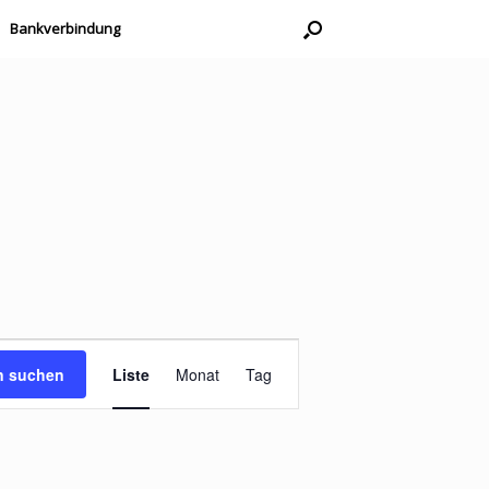
Bankverbindung
Veranstaltung
Ansichten-
n suchen
Liste
Monat
Tag
Navigation