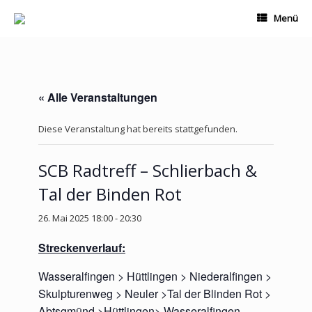
Zum
Menü
Inhalt
springen
« Alle Veranstaltungen
Diese Veranstaltung hat bereits stattgefunden.
SCB Radtreff – Schlierbach &
Tal der Binden Rot
26. Mai 2025 18:00
-
20:30
Streckenverlauf:
Wasseralfingen > Hüttlingen > Niederalfingen >
Skulpturenweg > Neuler >Tal der Blinden Rot >
Abtsgmünd >Hüttlingen> Wasseralfingen